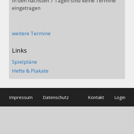
In den nächsten 7 Tagen sind keine Termine
eingetragen
weitere Termine
Links
Spielpläne
Hefte & Plakate
Impressum
Datenschutz
Kontakt
Login