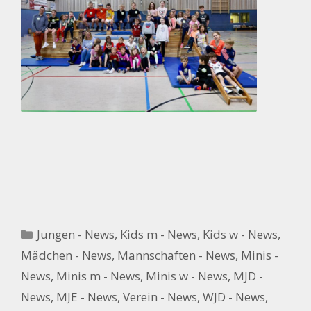
Kategorien
Jungen - News
,
Kids m - News
,
Kids w - News
,
Mädchen - News
,
Mannschaften - News
,
Minis -
News
,
Minis m - News
,
Minis w - News
,
MJD -
News
,
MJE - News
,
Verein - News
,
WJD - News
,