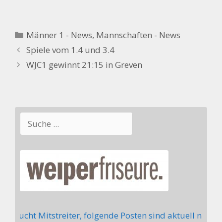
Kategorien
Männer 1 - News
,
Mannschaften - News
Spiele vom 1.4 und 3.4
WJC1 gewinnt 21:15 in Greven
Suchen
 sucht Mitstreiter, folgende Posten sind aktuell nicht 