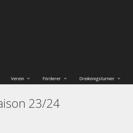
Verein
Förderer
Dreikönigsturnier
Saison 23/24