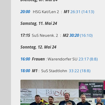
20:00
HSG Kat/Len 2 :
M1
26:31 (14:13)
Samstag, 11. Mai 24
17:15
SuS Neuenk. 2 :
M2
30:20
(16:10)
Sonntag, 12. Mai 24
16:00
Frauen
: Warendorfer SU
23:17 (8:8)
18:00
M1
: SuS Stadtlohn
33:22 (18:8)