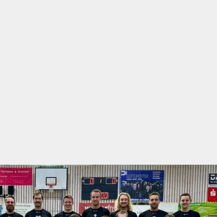
++++ Der Vorstand der Handballabteilung su