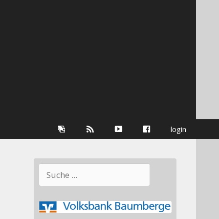
Galerie
RSS-
youtube
Facebook
login
Information
Suchen