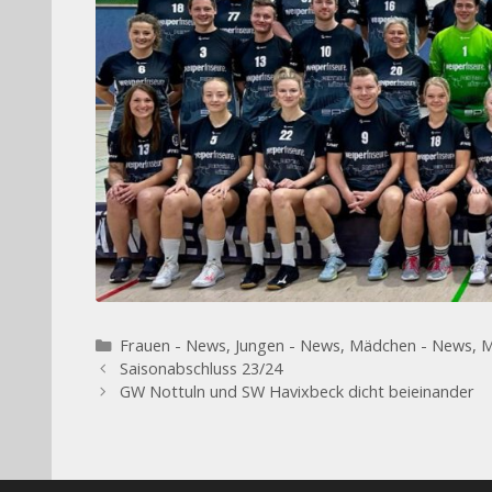
Kategorien
Frauen - News
,
Jungen - News
,
Mädchen - News
,
M
Saisonabschluss 23/24
GW Nottuln und SW Havixbeck dicht beieinander