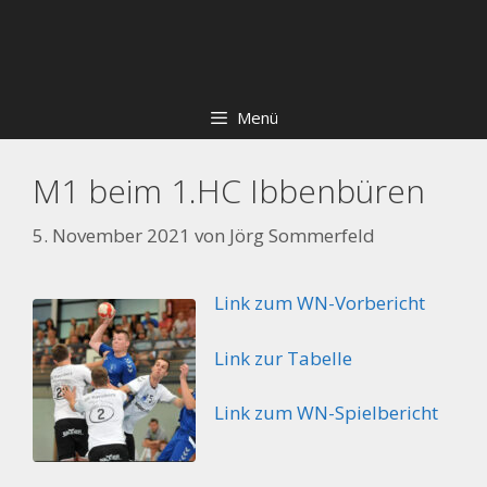
Zum
Skip
Inhalt
to
springen
content
Menü
M1 beim 1.HC Ibbenbüren
5. November 2021
von
Jörg Sommerfeld
Link zum WN-Vorbericht
Link zur Tabelle
Link zum WN-Spielbericht