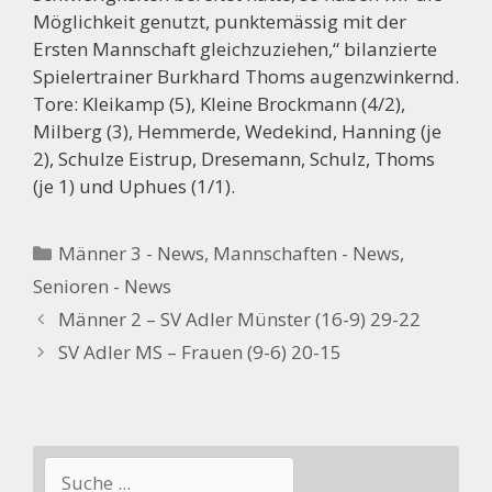
Möglichkeit genutzt, punktemässig mit der
Ersten Mannschaft gleichzuziehen,“ bilanzierte
Spielertrainer Burkhard Thoms augenzwinkernd.
Tore: Kleikamp (5), Kleine Brockmann (4/2),
Milberg (3), Hemmerde, Wedekind, Hanning (je
2), Schulze Eistrup, Dresemann, Schulz, Thoms
(je 1) und Uphues (1/1).
Kategorien
Männer 3 - News
,
Mannschaften - News
,
Senioren - News
Männer 2 – SV Adler Münster (16-9) 29-22
SV Adler MS – Frauen (9-6) 20-15
Suchen