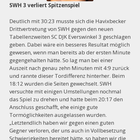
SWH 3 verliert Spitzenspiel
Deutlich mit 30:23 musste sich die Havixbecker
Drittvertretung von SWH gegen den neuen
Tabellenzweiten SC DJK Everswinkel 3 geschlagen
geben. Dabei wäre ein besseres Resultat möglich
gewesen, wenn man bereits ab der ersten Minute
gegengehalten hätte. So lag man bei einer
Auszeit nach genau zehn Minuten mit 4:9 zurück
und rannte dieser Tordifferenz hinterher. Beim
18:12 wurden die Seiten gewechselt. SWH
versuchte mit einigen Umstellungen nochmal
das Spiel zu drehen und hatte beim 20:17 den
Anschluss geschafft, ehe einige gute
Tormöglichkeiten ausgelassen wurden.
„Letztendlich haben wir gegen einen guten
Gegner verloren, der uns auch in Vollbesetzung
Schwierigkeiten bereitet hätte, so haben wir die