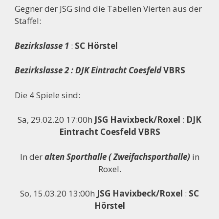
Gegner der JSG sind die Tabellen Vierten aus der
Staffel:
Bezirkslasse 1
:
SC Hörstel
Bezirkslasse 2 : DJK Eintracht Coesfeld
VBRS
Die 4 Spiele sind:
Sa, 29.02.20 17:00h
JSG Havixbeck/Roxel
:
DJK
Eintracht Coesfeld VBRS
In der
alten Sporthalle ( Zweifachsporthalle)
in
Roxel.
So, 15.03.20 13:00h
JSG Havixbeck/Roxel
:
SC
Hörstel