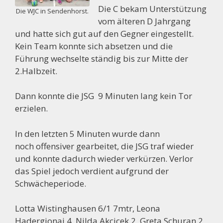
Die C bekam Unterstützung
Die WJC in Sendenhorst.
vom älteren D Jahrgang
und hatte sich gut auf den Gegner eingestellt.
Kein Team konnte sich absetzen und die
Führung wechselte ständig bis zur Mitte der
2.Halbzeit.
Dann konnte die JSG 9 Minuten lang kein Tor
erzielen.
In den letzten 5 Minuten wurde dann
noch offensiver gearbeitet, die JSG traf wieder
und konnte dadurch wieder verkürzen. Verlor
das Spiel jedoch verdient aufgrund der
Schwächeperiode.
Lotta Wistinghausen 6/1 7mtr, Leona
Hadergjonaj 4, Nilda Akcicek 2, Greta Schuran 2,