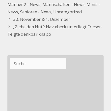
Männer 2 - News
,
Mannschaften - News
,
Minis -
News
,
Senioren - News
,
Uncategorized
30. November & 1. Dezember
„Ziehe den Hut“: Havixbeck unterliegt Friesen
Telgte denkbar knapp
Suchen