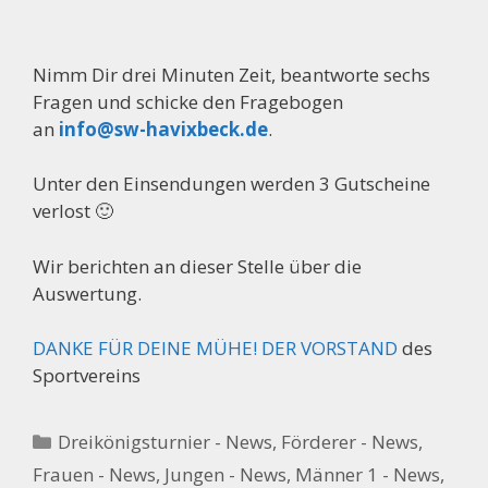
Nimm Dir drei Minuten Zeit, beantworte sechs
Fragen und schicke den Fragebogen
an
info@sw-havixbeck.de
.
Unter den Einsendungen werden 3 Gutscheine
verlost 🙂
Wir berichten an dieser Stelle über die
Auswertung.
DANKE FÜR DEINE MÜHE! DER VORSTAND
des
Sportvereins
Kategorien
Dreikönigsturnier - News
,
Förderer - News
,
Frauen - News
,
Jungen - News
,
Männer 1 - News
,