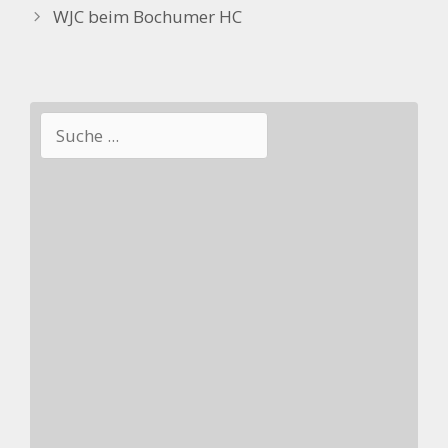
WJC beim Bochumer HC
Suchen