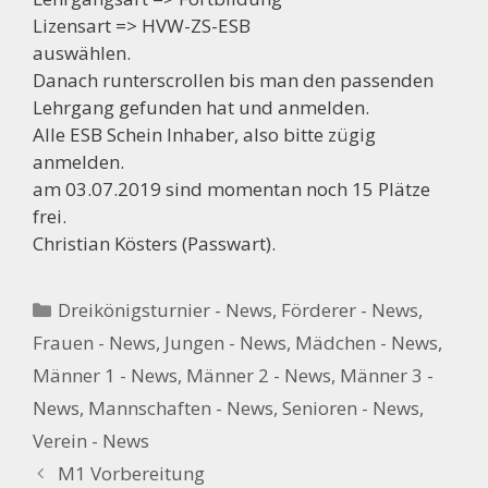
Lizensart => HVW-ZS-ESB
auswählen.
Danach runterscrollen bis man den passenden
Lehrgang gefunden hat und anmelden.
Alle ESB Schein Inhaber, also bitte zügig
anmelden.
am 03.07.2019 sind momentan noch 15 Plätze
frei.
Christian Kösters (Passwart).
Kategorien
Dreikönigsturnier - News
,
Förderer - News
,
Frauen - News
,
Jungen - News
,
Mädchen - News
,
Männer 1 - News
,
Männer 2 - News
,
Männer 3 -
News
,
Mannschaften - News
,
Senioren - News
,
Verein - News
M1 Vorbereitung