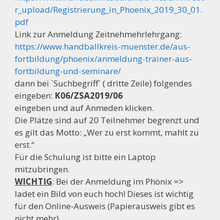
r_upload/Registrierung_in_Phoenix_2019_30_01.
pdf
Link zur Anmeldung Zeitnehmehrlehrgang:
https://www.handballkreis-muenster.de/aus-
fortbildung/phoenix/anmeldung-trainer-aus-
fortbildung-und-seminare/
dann bei `Suchbegriff` ( dritte Zeile) folgendes
eingeben:
K06/ZSA2019/06
eingeben und auf Anmeden klicken.
Die Plätze sind auf 20 Teilnehmer begrenzt und
es gilt das Motto: „Wer zu erst kommt, mahlt zu
erst.“
Für die Schulung ist bitte ein Laptop
mitzubringen.
WICHTIG
: Bei der Anmeldung im Phönix =>
ladet ein Bild von euch hoch! Dieses ist wichtig
für den Online-Ausweis (Papierausweis gibt es
nicht mehr).