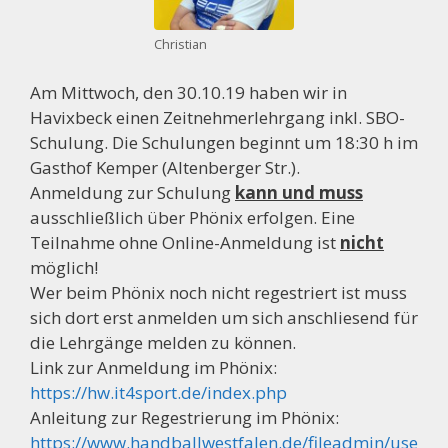
Christian
Am Mittwoch, den 30.10.19 haben wir in
Havixbeck einen Zeitnehmerlehrgang inkl. SBO-
Schulung. Die Schulungen beginnt um 18:30 h im
Gasthof Kemper (Altenberger Str.).
Anmeldung zur Schulung
kann und muss
ausschließlich über Phönix erfolgen. Eine
Teilnahme ohne Online-Anmeldung ist
nicht
möglich!
Wer beim Phönix noch nicht regestriert ist muss
sich dort erst anmelden um sich anschliesend für
die Lehrgänge melden zu können.
Link zur Anmeldung im Phönix:
https://hw.it4sport.de/index.php
Anleitung zur Regestrierung im Phönix:
https://www.handballwestfalen.de/fileadmin/use