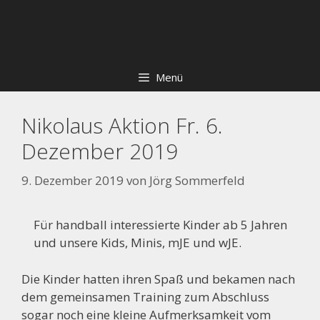
Zum
Skip
Inhalt
to
springen
content
Menü
Nikolaus Aktion Fr. 6.
Dezember 2019
9. Dezember 2019
von
Jörg Sommerfeld
Für handball interessierte Kinder ab 5 Jahren
und unsere Kids, Minis, mJE und wJE.
Die Kinder hatten ihren Spaß und bekamen nach
dem gemeinsamen Training zum Abschluss
sogar noch eine kleine Aufmerksamkeit vom