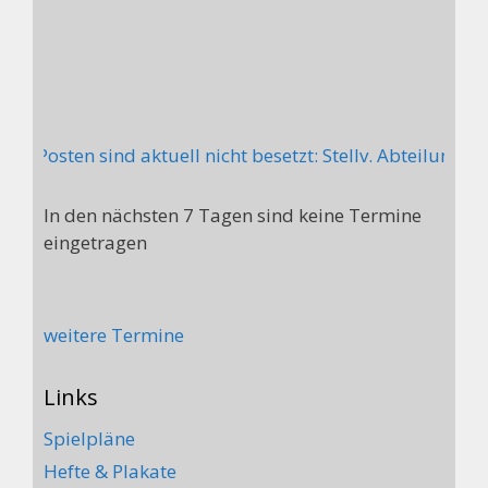
de Posten sind aktuell nicht besetzt: Stellv. Abteilung
In den nächsten 7 Tagen sind keine Termine
eingetragen
weitere Termine
Links
Spielpläne
Hefte & Plakate