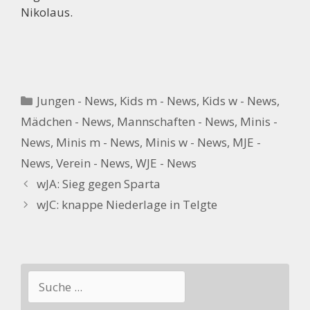
Nikolaus.
Kategorien
Jungen - News
,
Kids m - News
,
Kids w - News
,
Mädchen - News
,
Mannschaften - News
,
Minis -
News
,
Minis m - News
,
Minis w - News
,
MJE -
News
,
Verein - News
,
WJE - News
wJA: Sieg gegen Sparta
wJC: knappe Niederlage in Telgte
Suchen