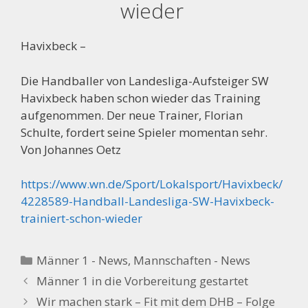
wieder
Havixbeck –
Die Handballer von Landesliga-Aufsteiger SW
Havixbeck haben schon wieder das Training
aufgenommen. Der neue Trainer, Florian
Schulte, fordert seine Spieler momentan sehr.
Von Johannes Oetz
https://www.wn.de/Sport/Lokalsport/Havixbeck/
4228589-Handball-Landesliga-SW-Havixbeck-
trainiert-schon-wieder
Kategorien
Männer 1 - News
,
Mannschaften - News
Männer 1 in die Vorbereitung gestartet
Wir machen stark – Fit mit dem DHB – Folge