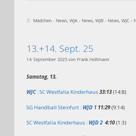
Kategorien
Mädchen - News
,
WJA - News
,
WJB - News
,
WJC - 
13.+14. Sept. 25
14. September 2025
von
Frank Holtmann
Samstag, 13.
WJC
: SC Westfalia Kinderhaus
33:13
(14:8)
SG Handball Steinfurt :
WJD 1
11:29
(9:14)
SC Westfalia Kinderhaus :
WJD 2
4:10
(1:3)