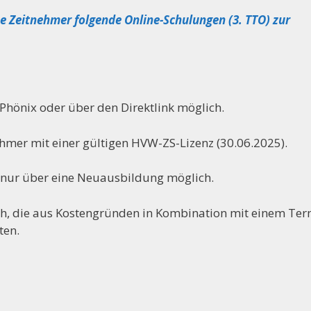
ne Zeitnehmer folgende Online-Schulungen (3. TTO) zur
hönix oder über den Direktlink möglich.
ehmer mit einer gültigen HVW-ZS-Lizenz (30.06.2025).
st nur über eine Neuausbildung möglich.
ch, die aus Kostengründen in Kombination mit einem Ter
ten.