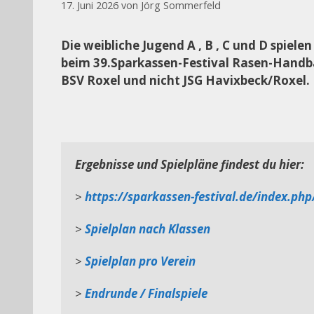
17. Juni 2026
von
Jörg Sommerfeld
Die weibliche Jugend A , B , C und D spiele
beim 39.Sparkassen-Festival Rasen-Handbal
BSV Roxel und nicht JSG Havixbeck/Roxel.
Ergebnisse und Spielpläne findest du hier:
> 
https://sparkassen-festival.de/index.php
> 
Spielplan nach Klassen
> 
Spielplan pro Verein
> 
Endrunde / Finalspiele