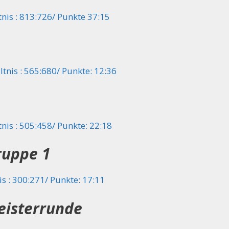
nis : 813:726/ Punkte 37:15
tnis : 565:680/ Punkte: 12:36
nis : 505:458/ Punkte: 22:18
ruppe 1
s : 300:271/ Punkte: 17:11
eisterrunde