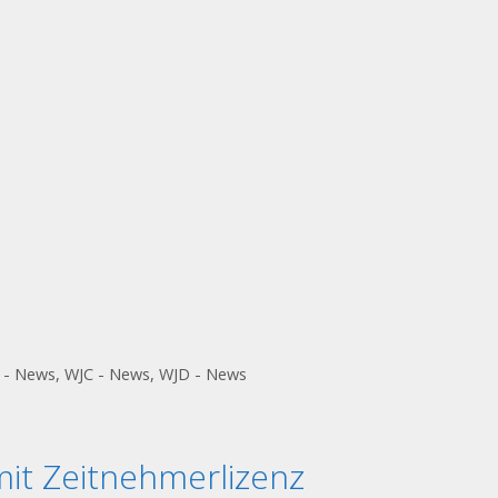
 - News
,
WJC - News
,
WJD - News
it Zeitnehmerlizenz